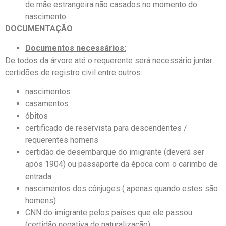
de mãe estrangeira não casados no momento do
nascimento
DOCUMENTAÇÃO
Documentos necessários:
De todos da árvore até o requerente será necessário juntar
certidões de registro civil entre outros:
nascimentos
casamentos
óbitos
certificado de reservista para descendentes /
requerentes homens
certidão de desembarque do imigrante (deverá ser
após 1904) ou passaporte da época com o carimbo de
entrada.
nascimentos dos cônjuges ( apenas quando estes são
homens)
CNN do imigrante pelos países que ele passou
(certidão negativa de naturalização)