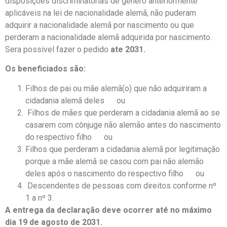
disposições discriminatórias de gênero anteriormente
aplicáveis ​​na lei de nacionalidade alemã, não puderam
adquirir a nacionalidade alemã por nascimento ou que
perderam a nacionalidade alemã adquirida por nascimento.
Sera possivel fazer o pedido
ate 2031.
Os beneficiados são:
Filhos de pai ou mãe alemã(o) que não adquiriram a
cidadania alemã deles ou
Filhos de mães que perderam a cidadania alemã ao se
casarem com cônjuge não alemão antes do nascimento
do respectivo filho ou
Filhos que perderam a cidadania alemã por legitimação
porque a mãe alemã se casou com pai não alemão
deles após o nascimento do respectivo filho ou
Descendentes de pessoas com direitos conforme nº
1 a nº 3.
A entrega da declaração deve ocorrer até no máximo
dia 19 de agosto de 2031.