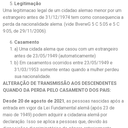
Legitimação
Uma legitimacao legal de um cidadao alemao menor por um
estrangeiro antes de 31/12/1974 tem como consequencia a
perda da nacionalidade alema. (vide BverwG 5 C 5.05 e 5 C
9.05, de 29/11/2006).
Casamento
a) Uma cidada alema que casou com um estrangeiro
antes de 23/05/1949 (automaticamente)
b) Em casamentos ocorridos entre 23/05/1949 e
31/03/1953 somente entao quando a mulher perdeu
sua nacionalidade.
ALTERAÇÃO DE TRANSMISSÃO AOS DESCENDENTES
QUANDO DA PERDA PELO CASAMENTO DOS PAIS:
Desde 20 de agosto de 2021
, as pessoas nascidas após a
entrada em vigor da Lei Fundamental alemã (após 23 de
maio de 1949) podem adquirir a cidadania alemã por
declaração. Isso se aplica a pessoas que, devido às