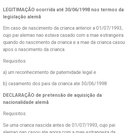
LEGITIMAÇÃO ocorrida até 30/06/1998 nos termos da
legislação alemã
Em caso de nascimento da crianca anterior a 01/07/1993,
cujo pai alemao nao estava casado com a mae estrangeira
quando do nascimento da crianca e a mae da crianca casou
apos o nascimento da crianca.
Requisitos:
a) um reconhecimento de paternidade legal e
b) casamento dos pais da crianca ate 30/06/1998
DECLARAÇÃO de pretensão de aquisição da
nacionalidade alemã
Requisitos:
Se uma crianca nascida antes de 01/07/1993, cujo pai
alemao nao casou ate agora com a mae estrangeira da