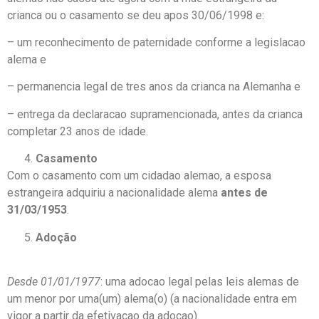
crianca ou o casamento se deu apos 30/06/1998 e:
– um reconhecimento de paternidade conforme a legislacao
alema e
– permanencia legal de tres anos da crianca na Alemanha e
– entrega da declaracao supramencionada, antes da crianca
completar 23 anos de idade.
Casamento
Com o casamento com um cidadao alemao, a esposa
estrangeira adquiriu a nacionalidade alema
antes de
31/03/1953
.
Adoção
Desde 01/01/1977
: uma adocao legal pelas leis alemas de
um menor por uma(um) alema(o) (a nacionalidade entra em
vigor a partir da efetivacao da adocao).