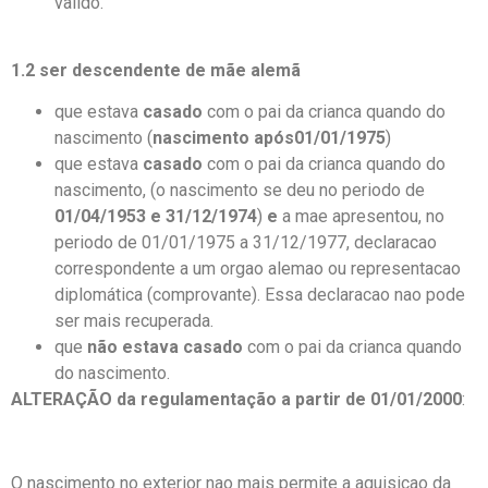
valido.
1.2 ser descendente de mãe alemã
que estava
casado
com o pai da crianca quando do
nascimento (
nascimento após01/01/1975
)
que estava
casado
com o pai da crianca quando do
nascimento, (o nascimento se deu no periodo de
01/04/1953 e 31/12/1974
)
e
a mae apresentou, no
periodo de 01/01/1975 a 31/12/1977, declaracao
correspondente a um orgao alemao ou representacao
diplomática (comprovante). Essa declaracao nao pode
ser mais recuperada.
que
não estava casado
com o pai da crianca quando
do nascimento.
ALTERAÇÃO da regulamentação a partir de 01/01/2000
:
O nascimento no exterior nao mais permite a aquisicao da