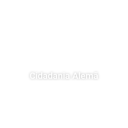
Cidadania Alemã