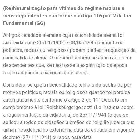
(Re)Naturalização para vítimas do regime nazista e
seus dependentes conforme o artigo 116 par. 2 da Lei
Fundamental (GG)
Antigos cidadãos alemães cuja nacionalidade alemã foi
subtraída entre 30/01/1933 e 08/05/1945 por motivos
políticos, raciais ou religiosos podem pleitear a aquisição da
nacionalidade alemã. O mesmo também se aplica aos seus
descendentes que, se não fosse a expatriação da época,
teriam adquirido a nacionalidade alemã.
Considera-se que a nacionalidade tenha sido subtraída por
motivos políticos, raciais ou religiosos quando foi perdida
automaticamente conforme o artigo 2 do 11° Decreto em
complemento à lei “Reichsbürgergesetz” (Lei nazista sobre
a regulamentação da cidadania) de 25/11/1941 (o que se
aplicou a todos os cidadãos alemães de religião judaica que
tinham residência no exterior na data da entrada em vigor do
decreto (27/11/1941) ou após esta data;