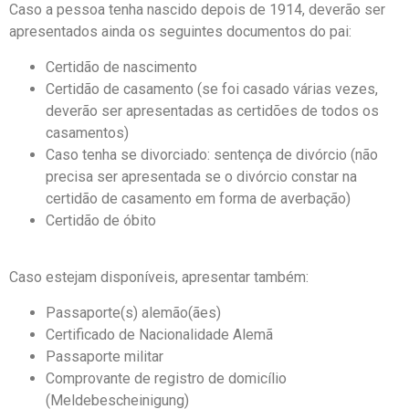
Caso a pessoa tenha nascido depois de 1914, deverão ser
apresentados ainda os seguintes documentos do pai:
Certidão de nascimento
Certidão de casamento (se foi casado várias vezes,
deverão ser apresentadas as certidões de todos os
casamentos)
Caso tenha se divorciado: sentença de divórcio (não
precisa ser apresentada se o divórcio constar na
certidão de casamento em forma de averbação)
Certidão de óbito
Caso estejam disponíveis, apresentar também:
Passaporte(s) alemão(ães)
Certificado de Nacionalidade Alemã
Passaporte militar
Comprovante de registro de domicílio
(Meldebescheinigung)