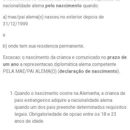
nacionalidade alema
pelo nascimento
quando:
a) mae/pai alema(o) nasceu no exterior depois de
31/12/1999
e
b) onde tem sua residencia permanente.
Excecao: o nascimento da crianca e comunicado no
prazo de
um ano
a representacao diplomática alema competente
PELA MAE/PAI ALEMA(O) (
declaração de nascimento
).
Quando o nascimento ocorre na Alemanha, a crianca de
pais estrangeiros adquire a nacionalidade alema
quando um dos pais preenche determinados requisitos
legais. Obrigatoriedade de opcao entre os 18 e 23
anos de idade.