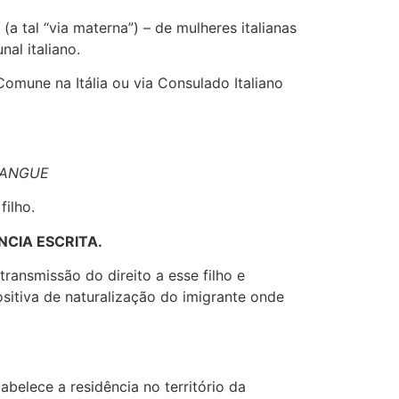
(a tal “via materna”) – de mulheres italianas
al italiano.
Comune na Itália ou via Consulado Italiano
SANGUE
filho.
NCIA ESCRITA.
transmissão do direito a esse filho e
itiva de naturalização do imigrante onde
belece a residência no território da