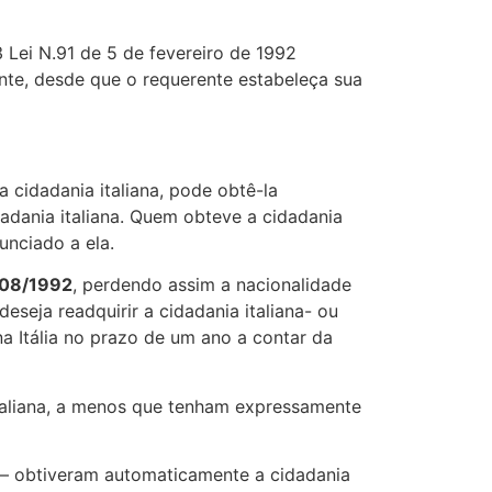
3 Lei N.91 de 5 de fevereiro de 1992
te, desde que o requerente estabeleça sua
a cidadania italiana, pode obtê-la
dadania italiana. Quem obteve a cidadania
unciado a ela.
6/08/1992
, perdendo assim a nacionalidade
eseja readquirir a cidadania italiana- ou
na Itália no prazo de um ano a contar da
taliana, a menos que tenham expressamente
 – obtiveram automaticamente a cidadania