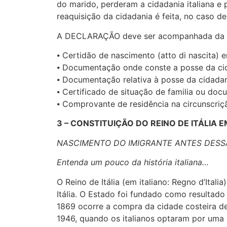
do marido, perderam a cidadania italiana e
reaquisição da cidadania é feita, no caso d
A DECLARAÇÃO deve ser acompanhada da
⦁ Certidão de nascimento (atto di nascita) e
⦁ Documentação onde conste a posse da cida
⦁ Documentação relativa à posse da cidadani
⦁ Certificado de situação de familia ou doc
⦁ Comprovante de residência na circunscriç
3 – CONSTITUIÇÃO DO REINO DE ITÁLIA E
NASCIMENTO DO IMIGRANTE ANTES DESS
Entenda um pouco da história italiana…
O Reino de Itália (em italiano: Regno d’Ita
Itália. O Estado foi fundado como resultado
1869 ocorre a compra da cidade costeira de 
1946, quando os italianos optaram por uma c