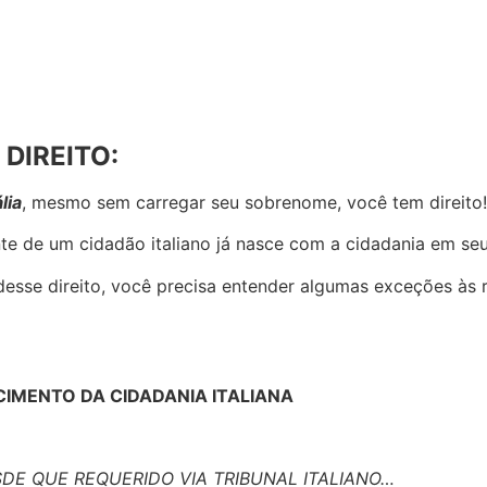
DIREITO:
lia
, mesmo sem carregar seu sobrenome, você tem direito!
nte de um cidadão italiano já nasce com a cidadania em se
sse direito, você precisa entender algumas exceções às re
CIMENTO DA CIDADANIA ITALIANA
SDE QUE REQUERIDO VIA TRIBUNAL ITALIANO…