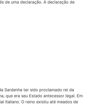
avés de uma declaração. A declaração de
 da Sardenha ter sido proclamado rei da
nha, que era seu Estado antecessor legal. Em
l Italiano. O reino existiu até meados de