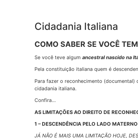
Cidadania Italiana
COMO SABER SE VOCÊ TEM 
Se você teve algum
ancestral nascido na Itá
Pela constituição italiana quem é descende
Para fazer o reconhecimento (documental) de
cidadania italiana.
Confira…
AS LIMITAÇÕES AO DIREITO DE RECONHE
1 – DESCENDÊNCIA PELO LADO MATERNO
JÁ NÃO É MAIS UMA LIMITAÇÃO HOJE, DE