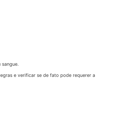
u sangue.
gras e verificar se de fato pode requerer a