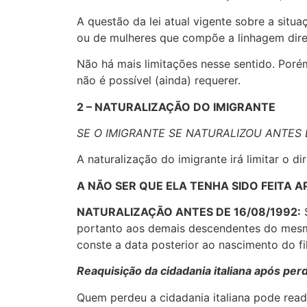
A questão da lei atual vigente sobre a situa
ou de mulheres que compõe a linhagem direta 
Não há mais limitações nesse sentido. Porém
não é possível (ainda) requerer.
2 – NATURALIZAÇÃO DO IMIGRANTE
SE O IMIGRANTE SE NATURALIZOU ANTES 
A naturalização do imigrante irá limitar o d
A NÃO SER QUE ELA TENHA SIDO FEITA A
NATURALIZAÇÃO ANTES DE 16/08/1992:
S
portanto aos demais descendentes do mesmo.
conste a data posterior ao nascimento do fi
Reaquisição da cidadania italiana após per
Quem perdeu a cidadania italiana pode readq