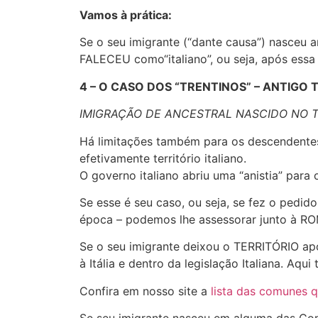
Vamos à prática:
Se o seu imigrante (“dante causa”) nasceu a
FALECEU como“italiano”, ou seja, após essa 
4 – O CASO DOS “TRENTINOS” – ANTIG
IMIGRAÇÃO DE ANCESTRAL NASCIDO NO T
Há limitações também para os descendentes
efetivamente território italiano.
O governo italiano abriu uma “anistia” pa
Se esse é seu caso, ou seja, se fez o pedi
época – podemos lhe assessorar junto à RO
Se o seu imigrante deixou o TERRITÓRIO após
à Itália e dentro da legislação Italiana. Aq
Confira em nosso site a
lista das comunes q