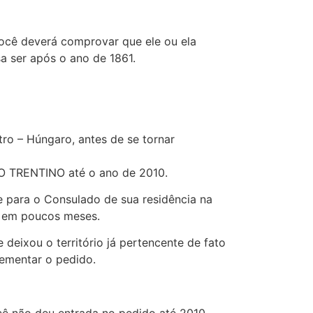
 você deverá comprovar que ele ou ela
sa ser após o ano de 1861.
ro – Húngaro, antes de se tornar
LO TRENTINO até o ano de 2010.
e para o Consulado de sua residência na
a em poucos meses.
deixou o território já pertencente de fato
lementar o pedido.