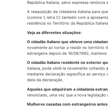
República Italiana, salvo expressa renúncia 
A reaquisição da cidadania italiana para qu
(comma 1, letra C) também com a apresenta
residência no Território da República Itali
Veja as diferentes situações:
O cidadão italiano que obteve uma cidadan
novamente ao tornar a residir no território
estrangeira depois de 16/08/1992, manteve 
O cidadão italiano residente no exterior 
italiana, pode obtê-la novamente voltando a 
mediante declaração específica ao serviço c
data da declaração.
Aqueles que adquiriram a cidadania estra
renunciado, uma vez que a nova legislação a
Mulheres casadas com estrangeiros antes 